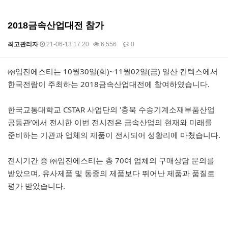
2018금속산업대전 참가
최고관리자
21-06-13 17:20
6,556
0
본문
㈜임진에스티는 10월30일(화)~11월02일(금) 일산 킨텍스에서
한국전람이 주최하는 2018금속산업대전에 참여하였습니다.
한국교통대학교 CSTAR 사업단의 '충북 수송기계소재부품산업
공동관’에서 전시한 이번 전시전은 금속산업의 현재와 미래를
준비하는 기관과 업체의 제품이 전시되어 성황리에 마쳤습니다.
전시기간 중 ㈜임진에스티는 총 70여 업체의 구매상담 문의를
받았으며, 유사제품 및 동종의 제품보다 뛰어난 제품과 품질로
평가 받았습니다.