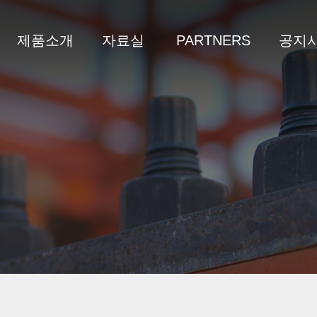
제품소개
자료실
PARTNERS
공지