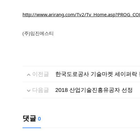
http://www.arirang.com/Tv2/Tv_Home.asp?PROG_
(주)임진에스티
이전글
한국도로공사 기술마켓 세이퍼락
다음글
2018 산업기술진흥유공자 선정
댓글
0